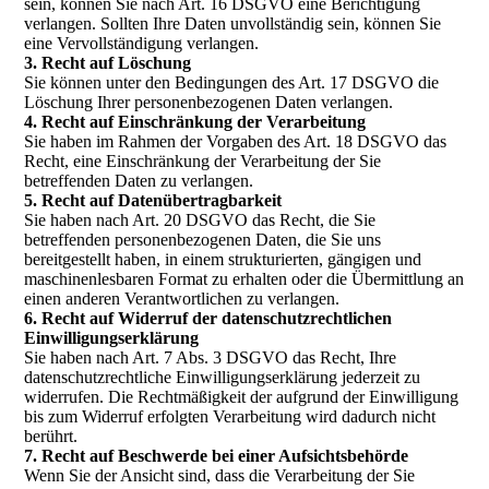
sein, können Sie nach Art. 16 DSGVO eine Berichtigung
verlangen. Sollten Ihre Daten unvollständig sein, können Sie
eine Vervollständigung verlangen.
3. Recht auf Löschung
Sie können unter den Bedingungen des Art. 17 DSGVO die
Löschung Ihrer personenbezogenen Daten verlangen.
4. Recht auf Einschränkung der Verarbeitung
Sie haben im Rahmen der Vorgaben des Art. 18 DSGVO das
Recht, eine Einschränkung der Verarbeitung der Sie
betreffenden Daten zu verlangen.
5. Recht auf Datenübertragbarkeit
Sie haben nach Art. 20 DSGVO das Recht, die Sie
betreffenden personenbezogenen Daten, die Sie uns
bereitgestellt haben, in einem strukturierten, gängigen und
maschinenlesbaren Format zu erhalten oder die Übermittlung an
einen anderen Verantwortlichen zu verlangen.
6. Recht auf Widerruf der datenschutzrechtlichen
Einwilligungserklärung
Sie haben nach Art. 7 Abs. 3 DSGVO das Recht, Ihre
datenschutzrechtliche Einwilligungserklärung jederzeit zu
widerrufen. Die Rechtmäßigkeit der aufgrund der Einwilligung
bis zum Widerruf erfolgten Verarbeitung wird dadurch nicht
berührt.
7. Recht auf Beschwerde bei einer Aufsichtsbehörde
Wenn Sie der Ansicht sind, dass die Verarbeitung der Sie