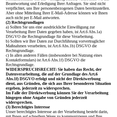
Beantwortung und Erledigung Ihrer Anfragen. Sie sind nicht
verpflichtet, uns Ihre personenbezogenen Daten bereitzustellen.
Aber ohne Mitteilung Ihrer E-Mail-Adresse können wir Ihnen
auch nicht per E-Mail antworten.
(2) Rechtsgrundlagen
a) Sollten Sie uns eine ausdrückliche Einwilligung zur
Verarbeitung Ihrer Daten gegeben haben, ist Art.6 Abs.1a)
DSGVO die Rechtsgrundlage für diese Verarbeitung.
b) Sollten wir Ihre Daten zur Durchführung vorvertraglicher
Maßnahmen verarbeiten, ist Art.6 Abs.1b) DSGVO die
Rechtsgrundlage.
c) In allen anderen Fällen (insbesondere bei Nutzung eines
Kontaktformulars) ist Art.6 Abs.1f) DSGVO die
Rechtsgrundlage.
WIDERSPRUCHSRECHT: Sie haben das Recht, der
Datenverarbeitung, die auf der Grundlage des Art.6
Abs.1f) DSGVO erfolgt und nicht der Direktwerbung
dient, aus Gründen, die sich aus Ihrer besonderen Situation
ergeben, jederzeit zu widersprechen.
Im Falle der Direktwerbung können Sie der Verarbeitung
hingegen ohne Angabe von Gründen jederzeit
widersprechen.
(3) Berechtigtes Interesse
Unser berechtigtes Interesse an der Verarbeitung besteht darin,
mit Ihnen auf schnellem Wege zu kommunizieren und Ihre