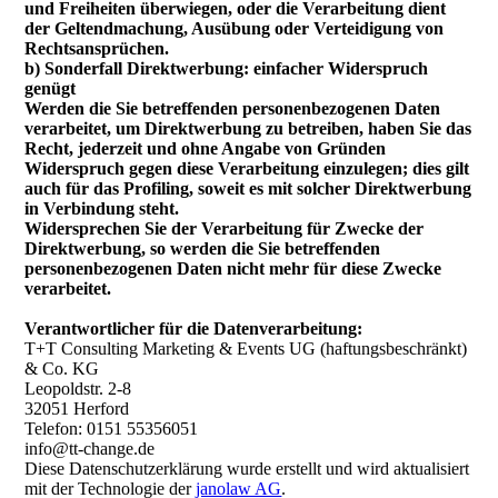
und Freiheiten überwiegen, oder die Verarbeitung dient
der Geltendmachung, Ausübung oder Verteidigung von
Rechtsansprüchen.
b) Sonderfall Direktwerbung: einfacher Widerspruch
genügt
Werden die Sie betreffenden personenbezogenen Daten
verarbeitet, um Direktwerbung zu betreiben, haben Sie das
Recht, jederzeit und ohne Angabe von Gründen
Widerspruch gegen diese Verarbeitung einzulegen; dies gilt
auch für das Profiling, soweit es mit solcher Direktwerbung
in Verbindung steht.
Widersprechen Sie der Verarbeitung für Zwecke der
Direktwerbung, so werden die Sie betreffenden
personenbezogenen Daten nicht mehr für diese Zwecke
verarbeitet.
Verantwortlicher für die Datenverarbeitung:
T+T Consulting Marketing & Events UG (haftungsbeschränkt)
& Co. KG
Leopoldstr. 2-8
32051 Herford
Telefon: 0151 55356051
info@tt-change.de
Diese Datenschutzerklärung wurde erstellt und wird aktualisiert
mit der Technologie der
janolaw AG
.