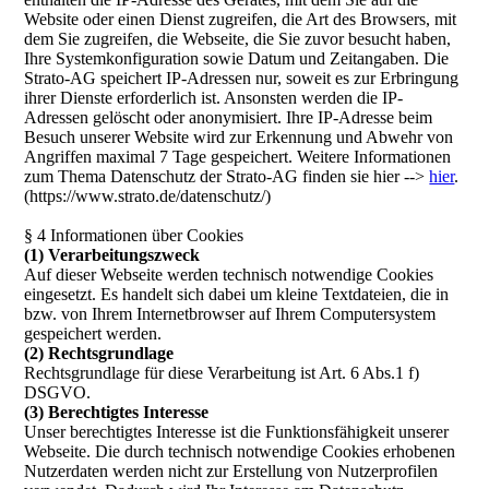
Website oder einen Dienst zugreifen, die Art des Browsers, mit
dem Sie zugreifen, die Webseite, die Sie zuvor besucht haben,
Ihre Systemkonfiguration sowie Datum und Zeitangaben. Die
Strato-AG speichert IP-Adressen nur, soweit es zur Erbringung
ihrer Dienste erforderlich ist. Ansonsten werden die IP-
Adressen gelöscht oder anonymisiert. Ihre IP-Adresse beim
Besuch unserer Website wird zur Erkennung und Abwehr von
Angriffen maximal 7 Tage gespeichert. Weitere Informationen
zum Thema Datenschutz der Strato-AG finden sie hier -->
hier
.
(https://www.strato.de/datenschutz/)
§ 4 Informationen über Cookies
(1) Verarbeitungszweck
Auf dieser Webseite werden technisch notwendige Cookies
eingesetzt. Es handelt sich dabei um kleine Textdateien, die in
bzw. von Ihrem Internetbrowser auf Ihrem Computersystem
gespeichert werden.
(2) Rechtsgrundlage
Rechtsgrundlage für diese Verarbeitung ist Art. 6 Abs.1 f)
DSGVO.
(3) Berechtigtes Interesse
Unser berechtigtes Interesse ist die Funktionsfähigkeit unserer
Webseite. Die durch technisch notwendige Cookies erhobenen
Nutzerdaten werden nicht zur Erstellung von Nutzerprofilen