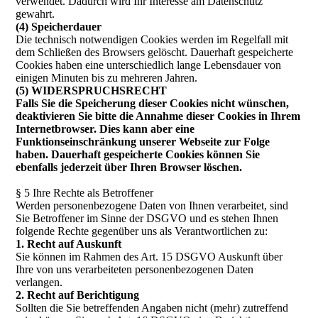
verwendet. Dadurch wird Ihr Interesse am Datenschutz
gewahrt.
(4) Speicherdauer
Die technisch notwendigen Cookies werden im Regelfall mit
dem Schließen des Browsers gelöscht. Dauerhaft gespeicherte
Cookies haben eine unterschiedlich lange Lebensdauer von
einigen Minuten bis zu mehreren Jahren.
(5) WIDERSPRUCHSRECHT
Falls Sie die Speicherung dieser Cookies nicht wünschen,
deaktivieren Sie bitte die Annahme dieser Cookies in Ihrem
Internetbrowser. Dies kann aber eine
Funktionseinschränkung unserer Webseite zur Folge
haben. Dauerhaft gespeicherte Cookies können Sie
ebenfalls jederzeit über Ihren Browser löschen.
§ 5 Ihre Rechte als Betroffener
Werden personenbezogene Daten von Ihnen verarbeitet, sind
Sie Betroffener im Sinne der DSGVO und es stehen Ihnen
folgende Rechte gegenüber uns als Verantwortlichen zu:
1. Recht auf Auskunft
Sie können im Rahmen des Art. 15 DSGVO Auskunft über
Ihre von uns verarbeiteten personenbezogenen Daten
verlangen.
2. Recht auf Berichtigung
Sollten die Sie betreffenden Angaben nicht (mehr) zutreffend