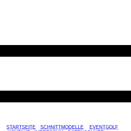
STARTSEITE
SCHNITTMODELLE
EVENTGOLF