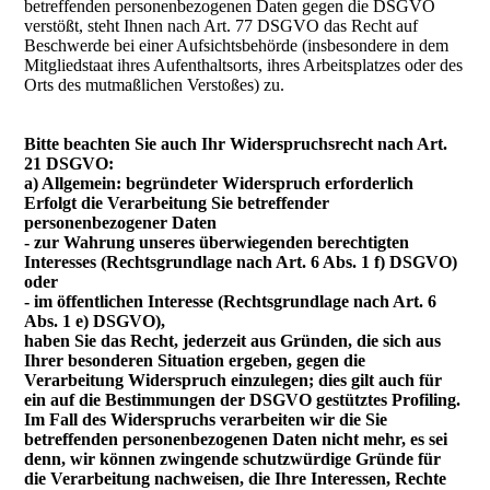
betreffenden personenbezogenen Daten gegen die DSGVO
verstößt, steht Ihnen nach Art. 77 DSGVO das Recht auf
Beschwerde bei einer Aufsichtsbehörde (insbesondere in dem
Mitgliedstaat ihres Aufenthaltsorts, ihres Arbeitsplatzes oder des
Orts des mutmaßlichen Verstoßes) zu.
Bitte beachten Sie auch Ihr Widerspruchsrecht nach Art.
21 DSGVO:
a) Allgemein: begründeter Widerspruch erforderlich
Erfolgt die Verarbeitung Sie betreffender
personenbezogener Daten
- zur Wahrung unseres überwiegenden berechtigten
Interesses (Rechtsgrundlage nach Art. 6 Abs. 1 f) DSGVO)
oder
- im öffentlichen Interesse (Rechtsgrundlage nach Art. 6
Abs. 1 e) DSGVO),
haben Sie das Recht, jederzeit aus Gründen, die sich aus
Ihrer besonderen Situation ergeben, gegen die
Verarbeitung Widerspruch einzulegen; dies gilt auch für
ein auf die Bestimmungen der DSGVO gestütztes Profiling.
Im Fall des Widerspruchs verarbeiten wir die Sie
betreffenden personenbezogenen Daten nicht mehr, es sei
denn, wir können zwingende schutzwürdige Gründe für
die Verarbeitung nachweisen, die Ihre Interessen, Rechte